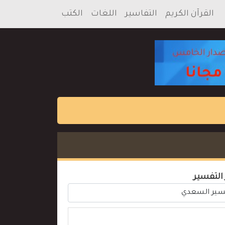
القرآن الكريم
التفاسير
اللغات
الكتب
 التفسير