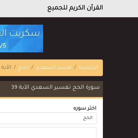
القرآن الكريم للجميع
الرئيسية
تفسير السعدي
الحج
الآية 39
سورة الحج تفسير السعدي الآية 39
اختر سوره